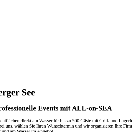
rger See
professionelle Events mit ALL-on-SEA
flächen direkt am Wasser für bis zu 500 Gäste mit Grill- und Lagerfe
h bei uns, wählen Sie Ihren Wunschtermin und wir organisieren Ihre Fir
uf und am Wasser im Angebot.