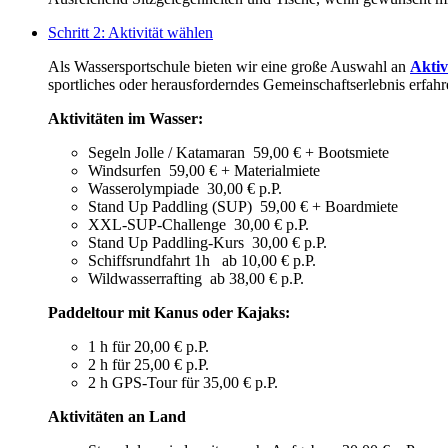
Schritt 2: Aktivität wählen
Als Wassersportschule bieten wir eine große Auswahl an
Aktiv
sportliches oder herausforderndes Gemeinschaftserlebnis erfahr
Aktivitäten im Wasser:
Segeln Jolle / Katamaran 59,00 € + Bootsmiete
Windsurfen 59,00 € + Materialmiete
Wasserolympiade 30,00 € p.P.
Stand Up Paddling (SUP) 59,00 € + Boardmiete
XXL-SUP-Challenge 30,00 € p.P.
Stand Up Paddling-Kurs 30,00 € p.P.
Schiffsrundfahrt 1h ab 10,00 € p.P.
Wildwasserrafting ab 38,00 € p.P.
Paddeltour mit Kanus oder Kajaks:
1 h für 20,00 € p.P.
2 h für 25,00 € p.P.
2 h GPS-Tour für 35,00 € p.P.
Aktivitäten an Land