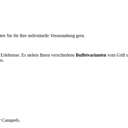
n Sie für Ihre individuelle Veranstaltung gern.
Erlebnisse. Es stehen Ihnen verschiedene
Buffetvarianten
vom Grill o
en.
r Canapeés.