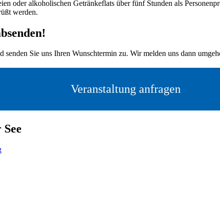
ien oder alkoholischen Getränkeflats über fünf Stunden als Personenp
rüßt werden.
absenden!
nd senden Sie uns Ihren Wunschtermin zu. Wir melden uns dann umgehe
Veranstaltung anfragen
 See