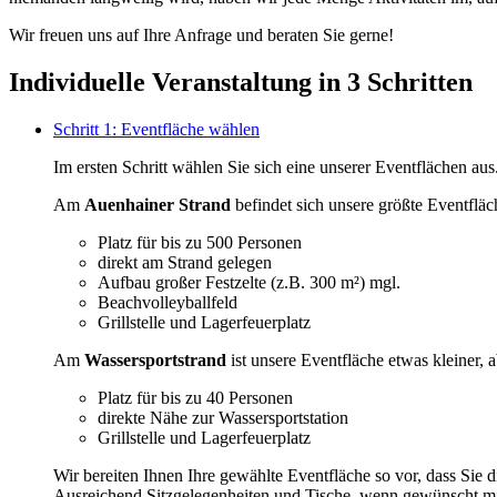
Wir freuen uns auf Ihre Anfrage und beraten Sie gerne!
Individuelle Veranstaltung in 3 Schritten
Schritt 1: Eventfläche wählen
Im ersten Schritt wählen Sie sich eine unserer Eventflächen aus
Am
Auenhainer Strand
befindet sich unsere größte Eventfläc
Platz für bis zu 500 Personen
direkt am Strand gelegen
Aufbau großer Festzelte (z.B. 300 m²) mgl.
Beachvolleyballfeld
Grillstelle und Lagerfeuerplatz
Am
Wassersportstrand
ist unsere Eventfläche etwas kleiner, 
Platz für bis zu 40 Personen
direkte Nähe zur Wassersportstation
Grillstelle und Lagerfeuerplatz
Wir bereiten Ihnen Ihre gewählte Eventfläche so vor, dass Sie
Ausreichend Sitzgelegenheiten und Tische, wenn gewünscht mit 