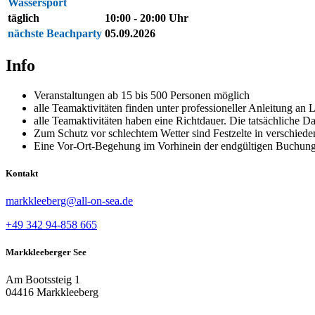
Wassersport
täglich
10:00 - 20:00 Uhr
nächste Beachparty
05.09.2026
Info
Veranstaltungen ab 15 bis 500 Personen möglich
alle Teamaktivitäten finden unter professioneller Anleitung an 
alle Teamaktivitäten haben eine Richtdauer. Die tatsächliche D
Zum Schutz vor schlechtem Wetter sind Festzelte in verschied
Eine Vor-Ort-Begehung im Vorhinein der endgültigen Buchung
Kontakt
markkleeberg@all-on-sea.de
+49 342 94-858 665
Markkleeberger See
Am Bootssteig 1
04416 Markkleeberg