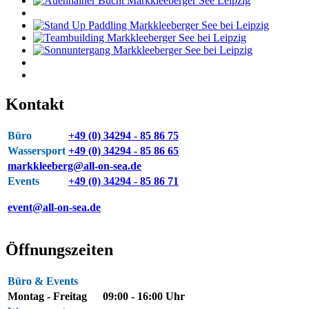
Kontakt
Büro
+49 (0) 34294 - 85 86 75
Wassersport
+49 (0) 34294 - 85 86 65
markkleeberg@all-on-sea.de
Events
+49 (0) 34294 - 85 86 71
event@all-on-sea.de
Öffnungszeiten
Büro & Events
Montag - Freitag
09:00 - 16:00 Uhr