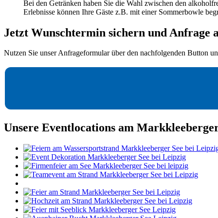
Bei den Getränken haben Sie die Wahl zwischen den alkoholfre
Erlebnisse können Ihre Gäste z.B. mit einer Sommerbowle beg
Jetzt Wunschtermin sichern und Anfrage 
Nutzen Sie unser Anfrageformular über den nachfolgenden Button u
Unsere Eventlocations am Markkleeberger