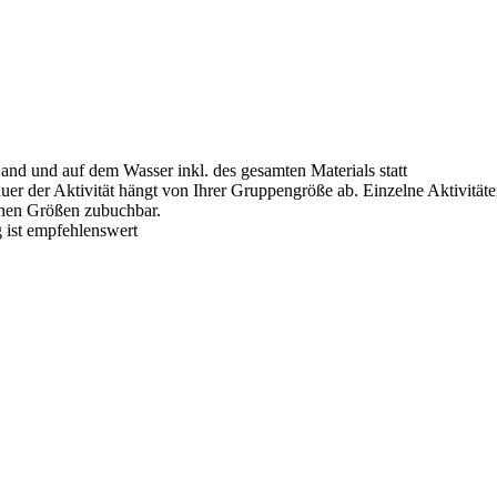
Land und auf dem Wasser inkl. des gesamten Materials statt
auer der Aktivität hängt von Ihrer Gruppengröße ab. Einzelne Aktivität
enen Größen zubuchbar.
 ist empfehlenswert