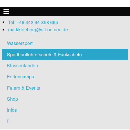
Tel: +49 342 94-858 665
markkleeberg@all-on-sea.de
Wassersport
Sportbootführerschein & Funkschein
Klassenfahrten
Feriencamps
Feiern & Events
Shop
Infos