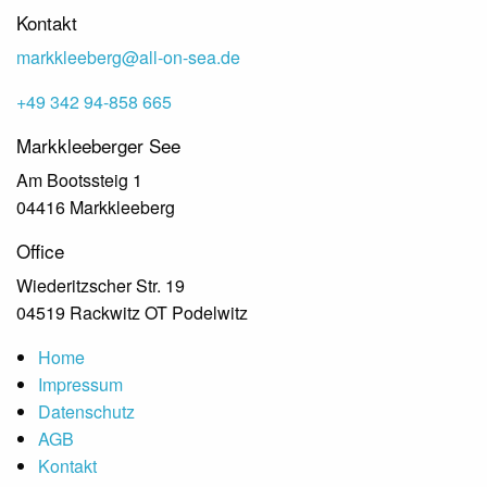
Kontakt
markkleeberg@all-on-sea.de
+49 342 94-858 665
Markkleeberger See
Am Bootssteig 1
04416 Markkleeberg
Office
Wiederitzscher Str. 19
04519 Rackwitz OT Podelwitz
Home
Impressum
Datenschutz
AGB
Kontakt